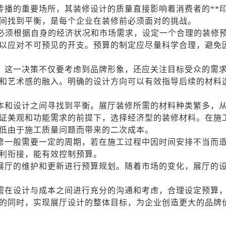
传播的重要场所，其装修设计的质量直接影响着消费者的**
间找到平衡，是每个企业在装修前必须面对的挑战。
业必须根据自身的经济状况和市场需求，设定一个合理的装修
以应对不可预见的开支。预算的制定应尽量科学合理，避免
。这一决策不仅要考虑到品牌形象，还应关注目标受众的需
和艺术感的融入。明确的设计方向可以有效指导后续的材料
本和设计之间寻找到平衡。展厅装修所需的材料种类繁多，
证美观和功能需求的前提下，选择经济型的装修材料。在施
低由于施工质量问题而带来的二次成本。
修一般需要一定的周期，若在施工过程中因时间安排不当而
利衔接，能有效控制预算。
展厅的维护和更新进行预算规划。随着市场的变化，展厅的
需在设计与成本之间进行充分的沟通和考虑，合理设定预算
的同时，实现展厅设计的整体目标，为企业创造更大的品牌