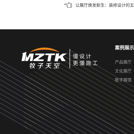
让展厅焕发新生：装修设计的五
案例展示
产品展厅
文化展厅
数字展馆