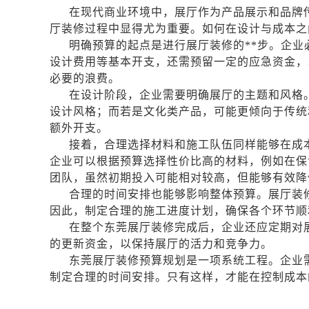
在现代商业环境中，展厅作为产品展示和品牌
厅装修过程中显得尤为重要。如何在设计与成本之
明确预算的起点是进行展厅装修的**步。企
设计费用等基本开支，还需预留一定的应急资金，
必要的浪费。
在设计阶段，企业需要明确展厅的主题和风格
设计风格；而若是文化类产品，可能更倾向于传统
额外开支。
接着，合理选择材料和施工队伍同样能够在成
企业可以根据预算选择性价比高的材料，例如在保
团队，虽然初期投入可能相对较高，但能够有效降
合理的时间安排也能够影响整体预算。展厅装
因此，制定合理的施工进度计划，确保各个环节顺
在整个东莞展厅装修完成后，企业还应定期对
的更新资金，以保持展厅的活力和竞争力。
东莞展厅装修预算规划是一项系统工程。企业
制定合理的时间安排。只有这样，才能在控制成本