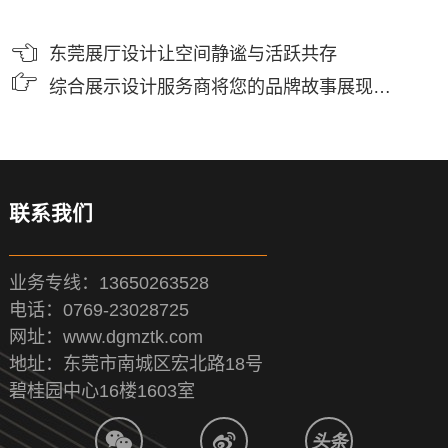
东莞展厅设计让空间静谧与活跃共存
综合展示设计服务商将您的品牌故事展现得淋漓尽致
联系我们
业务专线：13650263528
电话：0769-23028725
网址：www.dgmztk.com
地址：东莞市南城区宏北路18号
碧桂园中心16楼1603室