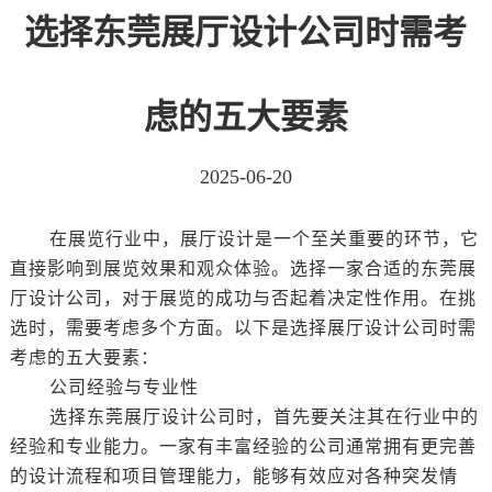
选择东莞展厅设计公司时需考
虑的五大要素
2025-06-20
在展览行业中，展厅设计是一个至关重要的环节，它
直接影响到展览效果和观众体验。选择一家合适的东莞展
厅设计公司，对于展览的成功与否起着决定性作用。在挑
选时，需要考虑多个方面。以下是选择展厅设计公司时需
考虑的五大要素：
公司经验与专业性
选择东莞展厅设计公司时，首先要关注其在行业中的
经验和专业能力。一家有丰富经验的公司通常拥有更完善
的设计流程和项目管理能力，能够有效应对各种突发情