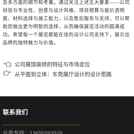
及多方面的细节和考量。通过关注上述五大要素——公司
经验与专业性、创意与设计风格、项目预算与报价透明
度、材料选择与施工能力，以及售后服务与支持，可以帮
助您做出更为明智的选择，从而确保展览活动的圆满成
功。希望每一个展览都能在佳的设计公司支持下，展示出
品牌的独特魅力与价值。
公司展馆装修的特征与市场定位
从平面到立体：东莞展厅设计的设计思路
联系我们
业务专线：13650263528