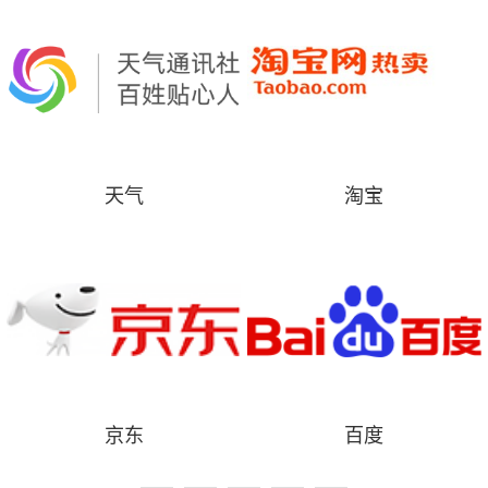
天气
淘宝
京东
百度