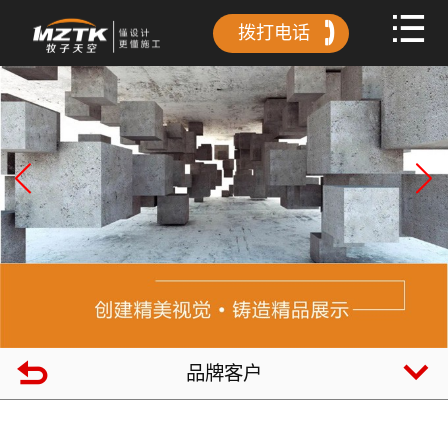
拨打电话
品牌客户